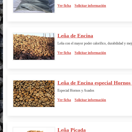
Ver ficha
Solicitar información
Leña de Encina
Leña con el mayor poder calorífico, durabilidad y me
Ver ficha
Solicitar información
Leña de Encina especial Hornos
Especial Hornos y Asados
Ver ficha
Solicitar información
Leña Picada