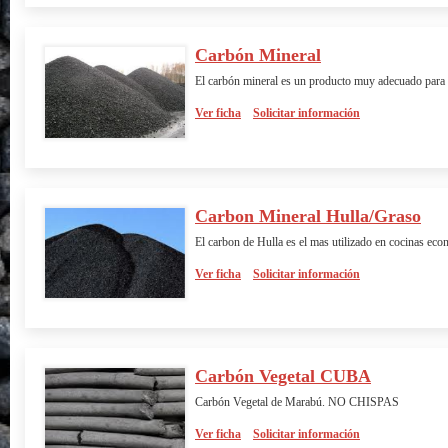
Carbón Mineral
El carbón mineral es un producto muy adecuado para 
Ver ficha
Solicitar información
Carbon Mineral Hulla/Graso
El carbon de Hulla es el mas utilizado en cocinas ec
Ver ficha
Solicitar información
Carbón Vegetal CUBA
Carbón Vegetal de Marabú. NO CHISPAS
Ver ficha
Solicitar información