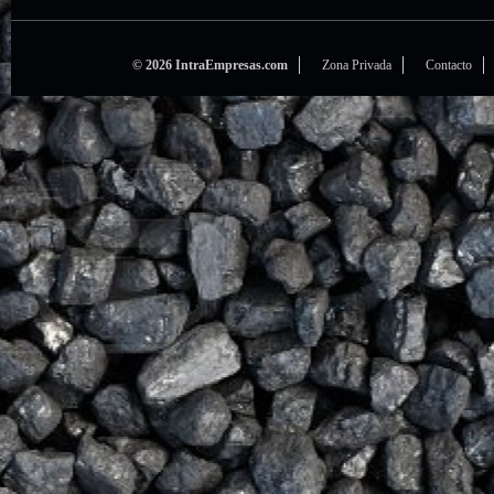
© 2026 IntraEmpresas.com
Zona Privada
Contacto